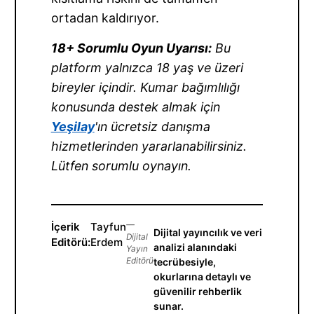
ortadan kaldırıyor.
18+ Sorumlu Oyun Uyarısı:
Bu
platform yalnızca 18 yaş ve üzeri
bireyler içindir. Kumar bağımlılığı
konusunda destek almak için
Yeşilay
'ın ücretsiz danışma
hizmetlerinden yararlanabilirsiniz.
Lütfen sorumlu oynayın.
İçerik
Tayfun
—
Dijital yayıncılık ve veri
Dijital
Editörü:
Erdem
analizi alanındaki
Yayın
Editörü
tecrübesiyle,
okurlarına detaylı ve
güvenilir rehberlik
sunar.