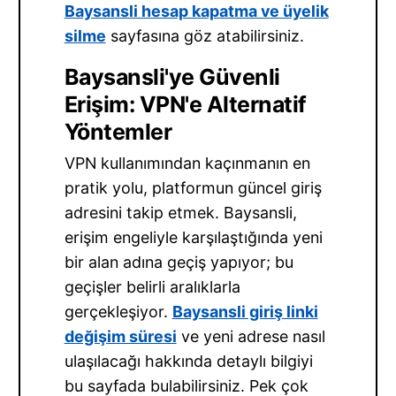
Baysansli hesap kapatma ve üyelik
silme
sayfasına göz atabilirsiniz.
Baysansli'ye Güvenli
Erişim: VPN'e Alternatif
Yöntemler
VPN kullanımından kaçınmanın en
pratik yolu, platformun güncel giriş
adresini takip etmek. Baysansli,
erişim engeliyle karşılaştığında yeni
bir alan adına geçiş yapıyor; bu
geçişler belirli aralıklarla
gerçekleşiyor.
Baysansli giriş linki
değişim süresi
ve yeni adrese nasıl
ulaşılacağı hakkında detaylı bilgiyi
bu sayfada bulabilirsiniz. Pek çok