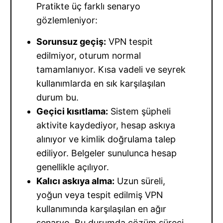
Pratikte üç farklı senaryo
gözlemleniyor:
Sorunsuz geçiş:
VPN tespit
edilmiyor, oturum normal
tamamlanıyor. Kısa vadeli ve seyrek
kullanımlarda en sık karşılaşılan
durum bu.
Geçici kısıtlama:
Sistem şüpheli
aktivite kaydediyor, hesap askıya
alınıyor ve kimlik doğrulama talep
ediliyor. Belgeler sunulunca hesap
genellikle açılıyor.
Kalıcı askıya alma:
Uzun süreli,
yoğun veya tespit edilmiş VPN
kullanımında karşılaşılan en ağır
senaryo. Bu durumda çözüm süreci