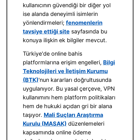
kullanıcının güvendiği bir diğer yol
ise alanda deneyimli isimlerin
yönlendirmeleri;
fenomenlerin
tavsiye ettiği site
sayfasında bu
konuya ilişkin ek bilgiler mevcut.
Türkiye'de online bahis
platformlarına erişim engelleri,
Bilgi
Teknolojileri ve İletişim Kurumu
(BTK)
'nun kararları doğrultusunda
uygulanıyor. Bu yasal çerçeve, VPN
kullanımını hem platform politikaları
hem de hukuki açıdan gri bir alana
taşıyor.
Mali Suçları Araştırma
Kurulu (MASAK)
düzenlemeleri
kapsamında online ödeme