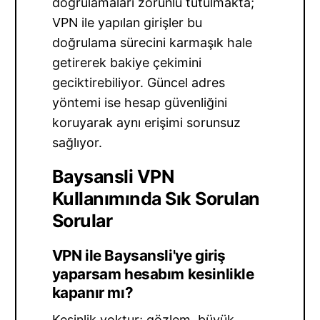
doğrulamaları zorunlu tutulmakta;
VPN ile yapılan girişler bu
doğrulama sürecini karmaşık hale
getirerek bakiye çekimini
geciktirebiliyor. Güncel adres
yöntemi ise hesap güvenliğini
koruyarak aynı erişimi sorunsuz
sağlıyor.
Baysansli VPN
Kullanımında Sık Sorulan
Sorular
VPN ile Baysansli'ye giriş
yaparsam hesabım kesinlikle
kapanır mı?
Kesinlik yoktur; gözlem, büyük