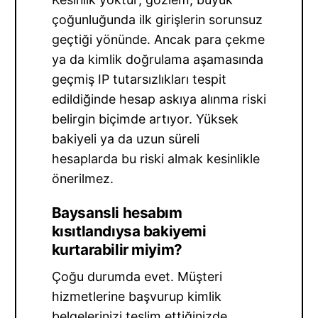
çoğunluğunda ilk girişlerin sorunsuz
geçtiği yönünde. Ancak para çekme
ya da kimlik doğrulama aşamasında
geçmiş IP tutarsızlıkları tespit
edildiğinde hesap askıya alınma riski
belirgin biçimde artıyor. Yüksek
bakiyeli ya da uzun süreli
hesaplarda bu riski almak kesinlikle
önerilmez.
Baysansli hesabım
kısıtlandıysa bakiyemi
kurtarabilir miyim?
Çoğu durumda evet. Müşteri
hizmetlerine başvurup kimlik
belgelerinizi teslim ettiğinizde