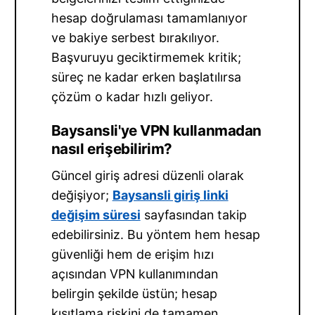
hesap doğrulaması tamamlanıyor
ve bakiye serbest bırakılıyor.
Başvuruyu geciktirmemek kritik;
süreç ne kadar erken başlatılırsa
çözüm o kadar hızlı geliyor.
Baysansli'ye VPN kullanmadan
nasıl erişebilirim?
Güncel giriş adresi düzenli olarak
değişiyor;
Baysansli giriş linki
değişim süresi
sayfasından takip
edebilirsiniz. Bu yöntem hem hesap
güvenliği hem de erişim hızı
açısından VPN kullanımından
belirgin şekilde üstün; hesap
kısıtlama riskini de tamamen