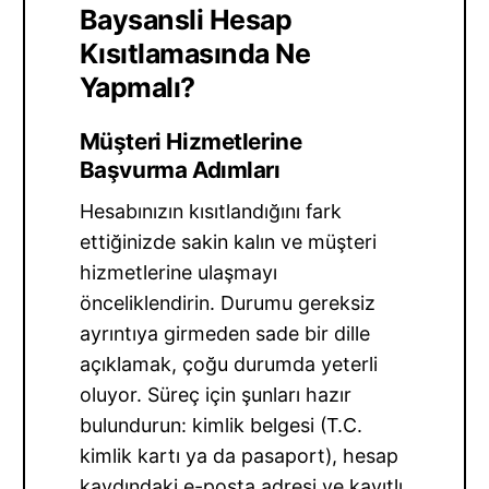
Baysansli Hesap
Kısıtlamasında Ne
Yapmalı?
Müşteri Hizmetlerine
Başvurma Adımları
Hesabınızın kısıtlandığını fark
ettiğinizde sakin kalın ve müşteri
hizmetlerine ulaşmayı
önceliklendirin. Durumu gereksiz
ayrıntıya girmeden sade bir dille
açıklamak, çoğu durumda yeterli
oluyor. Süreç için şunları hazır
bulundurun: kimlik belgesi (T.C.
kimlik kartı ya da pasaport), hesap
kaydındaki e-posta adresi ve kayıtlı