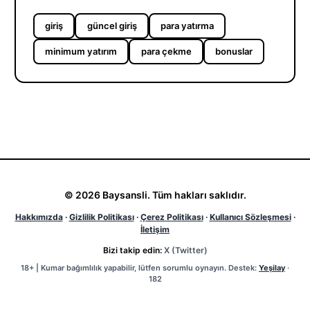
giriş
güncel giriş
para yatırma
minimum yatırım
para çekme
bonuslar
© 2026 Baysansli. Tüm hakları saklıdır.
Hakkımızda
·
Gizlilik Politikası
·
Çerez Politikası
·
Kullanıcı Sözleşmesi
·
İletişim
Bizi takip edin:
X (Twitter)
18+ | Kumar bağımlılık yapabilir, lütfen sorumlu oynayın. Destek:
Yeşilay
·
182