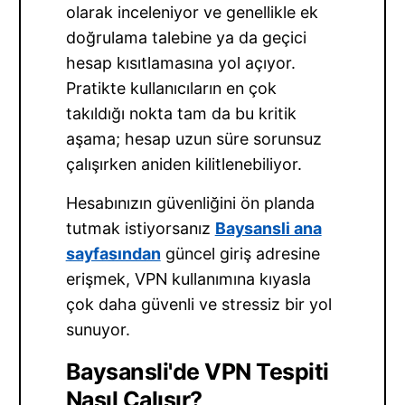
olarak inceleniyor ve genellikle ek
doğrulama talebine ya da geçici
hesap kısıtlamasına yol açıyor.
Pratikte kullanıcıların en çok
takıldığı nokta tam da bu kritik
aşama; hesap uzun süre sorunsuz
çalışırken aniden kilitlenebiliyor.
Hesabınızın güvenliğini ön planda
tutmak istiyorsanız
Baysansli ana
sayfasından
güncel giriş adresine
erişmek, VPN kullanımına kıyasla
çok daha güvenli ve stressiz bir yol
sunuyor.
Baysansli'de VPN Tespiti
Nasıl Çalışır?