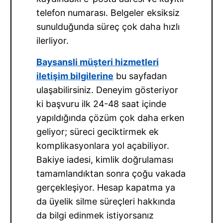
telefon numarası. Belgeler eksiksiz
sunulduğunda süreç çok daha hızlı
ilerliyor.
Baysansli müşteri hizmetleri
iletişim bilgilerine
bu sayfadan
ulaşabilirsiniz. Deneyim gösteriyor
ki başvuru ilk 24-48 saat içinde
yapıldığında çözüm çok daha erken
geliyor; süreci geciktirmek ek
komplikasyonlara yol açabiliyor.
Bakiye iadesi, kimlik doğrulaması
tamamlandıktan sonra çoğu vakada
gerçekleşiyor. Hesap kapatma ya
da üyelik silme süreçleri hakkında
da bilgi edinmek istiyorsanız