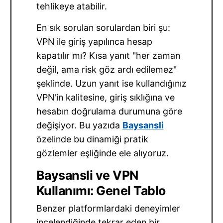
tehlikeye atabilir.
En sık sorulan sorulardan biri şu:
VPN ile giriş yapılınca hesap
kapatılır mı? Kısa yanıt "her zaman
değil, ama risk göz ardı edilemez"
şeklinde. Uzun yanıt ise kullandığınız
VPN'in kalitesine, giriş sıklığına ve
hesabın doğrulama durumuna göre
değişiyor. Bu yazıda
Baysansli
özelinde bu dinamiği pratik
gözlemler eşliğinde ele alıyoruz.
Baysansli ve VPN
Kullanımı: Genel Tablo
Benzer platformlardaki deneyimler
incelendiğinde tekrar eden bir