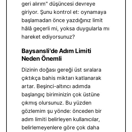
geri alırım" düşüncesi devreye
giriyor. Şunu kontrol et: oynamaya
başlamadan önce yazdığınız limit
hâlâ geçerli mi, yoksa duygularla mı
hareket ediyorsunuz?
Baysansli'de Adım Limiti
Neden Önemli
Dizinin doğası gereği üst sıralara
çıktıkça bahis miktarı katlanarak
artar. Beşinci-altıncı adımda
başlangıç biriminizin çok üstüne
çıkmış olursunuz. Bu yüzden
gözlemim şu yönde: önceden bir
adım limiti belirleyen kullanıcılar,
belirlemeyenlere göre çok daha