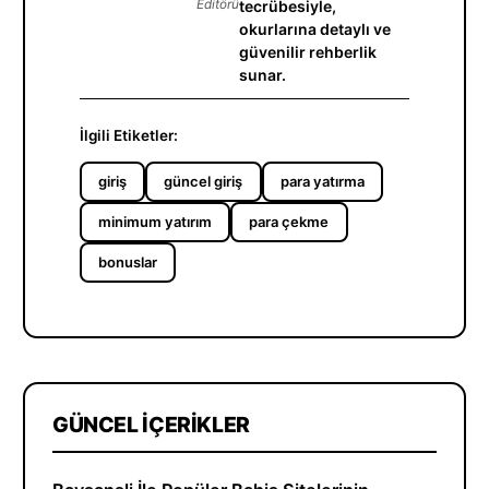
Editörü
tecrübesiyle,
okurlarına detaylı ve
güvenilir rehberlik
sunar.
İlgili Etiketler:
giriş
güncel giriş
para yatırma
minimum yatırım
para çekme
bonuslar
GÜNCEL İÇERIKLER