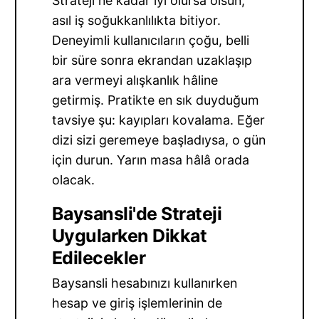
Strateji ne kadar iyi olursa olsun,
asıl iş soğukkanlılıkta bitiyor.
Deneyimli kullanıcıların çoğu, belli
bir süre sonra ekrandan uzaklaşıp
ara vermeyi alışkanlık hâline
getirmiş. Pratikte en sık duyduğum
tavsiye şu: kayıpları kovalama. Eğer
dizi sizi geremeye başladıysa, o gün
için durun. Yarın masa hâlâ orada
olacak.
Baysansli'de Strateji
Uygularken Dikkat
Edilecekler
Baysansli hesabınızı kullanırken
hesap ve giriş işlemlerinin de