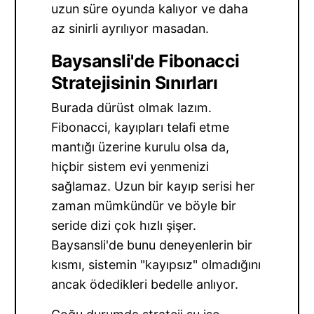
uzun süre oyunda kalıyor ve daha
az sinirli ayrılıyor masadan.
Baysansli'de Fibonacci
Stratejisinin Sınırları
Burada dürüst olmak lazım.
Fibonacci, kayıpları telafi etme
mantığı üzerine kurulu olsa da,
hiçbir sistem evi yenmenizi
sağlamaz. Uzun bir kayıp serisi her
zaman mümkündür ve böyle bir
seride dizi çok hızlı şişer.
Baysansli'de bunu deneyenlerin bir
kısmı, sistemin "kayıpsız" olmadığını
ancak ödedikleri bedelle anlıyor.