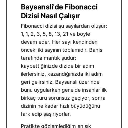
Baysansli'de Fibonacci
Dizisi Nasıl Çalışır
Fibonacci dizisi şu sayılardan oluşur:
1, 1, 2, 3, 5, 8, 13, 21 ve böyle
devam eder. Her sayı kendinden
önceki iki sayının toplamıdır. Bahis
tarafında mantık şudur:
kaybettiğinizde dizide bir adım
ilerlersiniz, kazandığınızda iki adım
geri gelirsiniz. Baysansli üzerinde
bunu uygularken genelde insanlar ilk
birkaç turu sorunsuz geçiyor, sonra
dizinin ne kadar hızlı büyüdüğünü
fark edip şaşırıyorlar.
Pratikte gözlemlediğim en sık