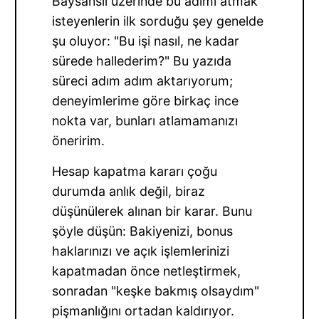
Baysansli üzerinde bu adımı atmak
isteyenlerin ilk sorduğu şey genelde
şu oluyor: "Bu işi nasıl, ne kadar
sürede hallederim?" Bu yazıda
süreci adım adım aktarıyorum;
deneyimlerime göre birkaç ince
nokta var, bunları atlamamanızı
öneririm.
Hesap kapatma kararı çoğu
durumda anlık değil, biraz
düşünülerek alınan bir karar. Bunu
şöyle düşün: Bakiyenizi, bonus
haklarınızı ve açık işlemlerinizi
kapatmadan önce netleştirmek,
sonradan "keşke bakmış olsaydım"
pişmanlığını ortadan kaldırıyor.