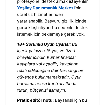
profesyonel destek almak isteyenler
Yeşilay Danışmanlık Merkezi
'nin
ücretsiz hizmetlerinden
yararlanabilir. Başvuru gizlilik içinde
gerçekleştiriliyor; bu nedenle destek
istemek için beklemeye gerek yok.
18+ Sorumlu Oyun Uyarısı:
Bu
içerik yalnızca 18 yaş ve üzeri
bireyler içindir. Kumar finansal
kayıplara yol açabilir; kayıpların
telafi edileceğine dair herhangi bir
güvence bulunmamaktadır. Oyun
harcamalarınızı kontrol altında
tutun, bütçenizi aşmayın.
Pratik editör notu:
Baysansli için bu