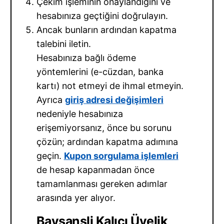
Çekim işleminin onaylandığını ve
hesabınıza geçtiğini doğrulayın.
Ancak bunların ardından kapatma
talebini iletin.
Hesabınıza bağlı ödeme
yöntemlerini (e-cüzdan, banka
kartı) not etmeyi de ihmal etmeyin.
Ayrıca
giriş adresi değişimleri
nedeniyle hesabınıza
erişemiyorsanız, önce bu sorunu
çözün; ardından kapatma adımına
geçin.
Kupon sorgulama işlemleri
de hesap kapanmadan önce
tamamlanması gereken adımlar
arasında yer alıyor.
Baysansli Kalıcı Üyelik