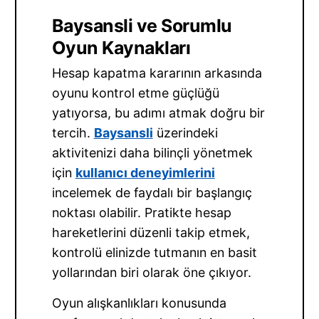
Baysansli ve Sorumlu
Oyun Kaynakları
Hesap kapatma kararının arkasında
oyunu kontrol etme güçlüğü
yatıyorsa, bu adımı atmak doğru bir
tercih.
Baysansli
üzerindeki
aktivitenizi daha bilinçli yönetmek
için
kullanıcı deneyimlerini
incelemek de faydalı bir başlangıç
noktası olabilir. Pratikte hesap
hareketlerini düzenli takip etmek,
kontrolü elinizde tutmanın en basit
yollarından biri olarak öne çıkıyor.
Oyun alışkanlıkları konusunda