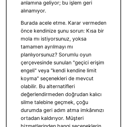
anlamına geliyor; bu işlem geri
alınamıyor.
Burada acele etme. Karar vermeden
önce kendinize şunu sorun: Kısa bir
mola mı istiyorsunuz, yoksa
tamamen ayrılmayı mı
planlıyorsunuz? Sorumlu oyun
çerçevesinde sunulan "geçici erişim
engeli" veya "kendi kendine limit
koyma" seçenekleri de mevcut
olabilir. Bu alternatifleri
değerlendirmeden doğrudan kalıcı
silme talebine geçmek, çoğu
durumda geri adım atma imkânınızı
ortadan kaldırıyor. Müşteri
hizmetlerinden hangi seçeneklerin