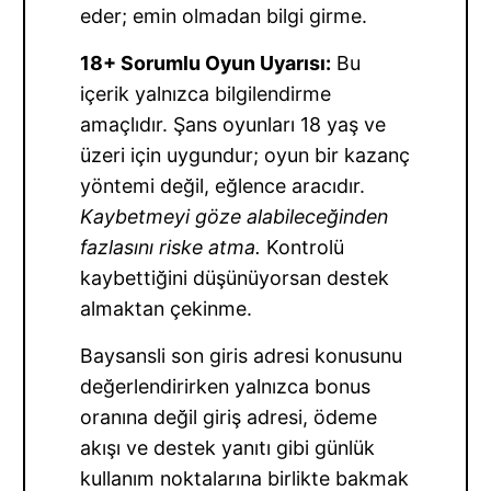
eder; emin olmadan bilgi girme.
18+ Sorumlu Oyun Uyarısı:
Bu
içerik yalnızca bilgilendirme
amaçlıdır. Şans oyunları 18 yaş ve
üzeri için uygundur; oyun bir kazanç
yöntemi değil, eğlence aracıdır.
Kaybetmeyi göze alabileceğinden
fazlasını riske atma.
Kontrolü
kaybettiğini düşünüyorsan destek
almaktan çekinme.
Baysansli son giris adresi konusunu
değerlendirirken yalnızca bonus
oranına değil giriş adresi, ödeme
akışı ve destek yanıtı gibi günlük
kullanım noktalarına birlikte bakmak