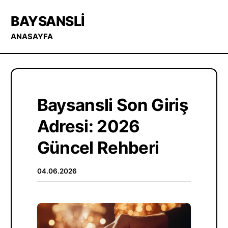
BAYSANSLI
ANASAYFA
Baysansli Son Giriş
Adresi: 2026
Güncel Rehberi
04.06.2026