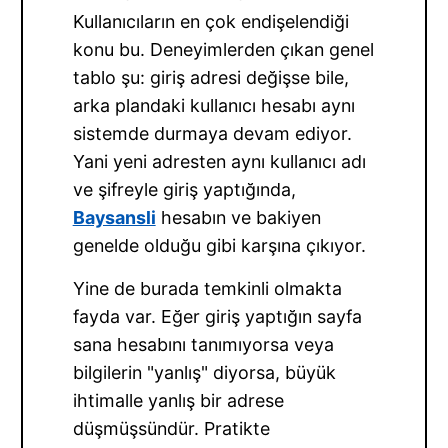
Kullanıcıların en çok endişelendiği
konu bu. Deneyimlerden çıkan genel
tablo şu: giriş adresi değişse bile,
arka plandaki kullanıcı hesabı aynı
sistemde durmaya devam ediyor.
Yani yeni adresten aynı kullanıcı adı
ve şifreyle giriş yaptığında,
Baysansli
hesabın ve bakiyen
genelde olduğu gibi karşına çıkıyor.
Yine de burada temkinli olmakta
fayda var. Eğer giriş yaptığın sayfa
sana hesabını tanımıyorsa veya
bilgilerin "yanlış" diyorsa, büyük
ihtimalle yanlış bir adrese
düşmüşsündür. Pratikte