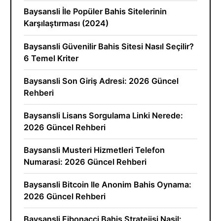
Baysansli İle Popüler Bahis Sitelerinin
Karşılaştırması (2024)
Baysansli Güvenilir Bahis Sitesi Nasıl Seçilir?
6 Temel Kriter
Baysansli Son Giriş Adresi: 2026 Güncel
Rehberi
Baysansli Lisans Sorgulama Linki Nerede:
2026 Güncel Rehberi
Baysansli Musteri Hizmetleri Telefon
Numarasi: 2026 Güncel Rehberi
Baysansli Bitcoin Ile Anonim Bahis Oynama:
2026 Güncel Rehberi
Baysansli Fibonacci Bahis Stratejisi Nasil: