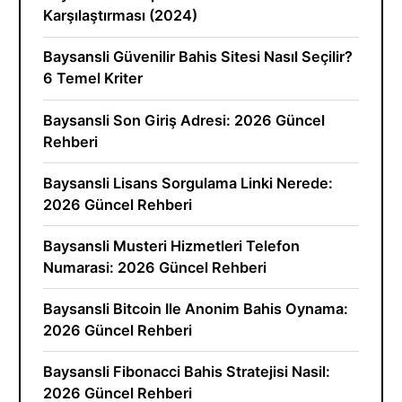
Karşılaştırması (2024)
Baysansli Güvenilir Bahis Sitesi Nasıl Seçilir?
6 Temel Kriter
Baysansli Son Giriş Adresi: 2026 Güncel
Rehberi
Baysansli Lisans Sorgulama Linki Nerede:
2026 Güncel Rehberi
Baysansli Musteri Hizmetleri Telefon
Numarasi: 2026 Güncel Rehberi
Baysansli Bitcoin Ile Anonim Bahis Oynama:
2026 Güncel Rehberi
Baysansli Fibonacci Bahis Stratejisi Nasil:
2026 Güncel Rehberi