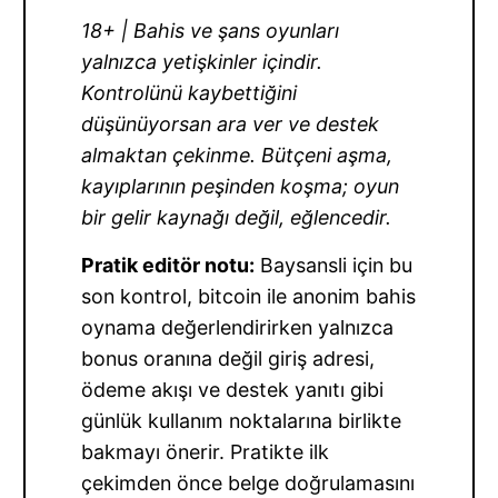
18+ | Bahis ve şans oyunları
yalnızca yetişkinler içindir.
Kontrolünü kaybettiğini
düşünüyorsan ara ver ve destek
almaktan çekinme. Bütçeni aşma,
kayıplarının peşinden koşma; oyun
bir gelir kaynağı değil, eğlencedir.
Pratik editör notu:
Baysansli için bu
son kontrol, bitcoin ile anonim bahis
oynama değerlendirirken yalnızca
bonus oranına değil giriş adresi,
ödeme akışı ve destek yanıtı gibi
günlük kullanım noktalarına birlikte
bakmayı önerir. Pratikte ilk
çekimden önce belge doğrulamasını