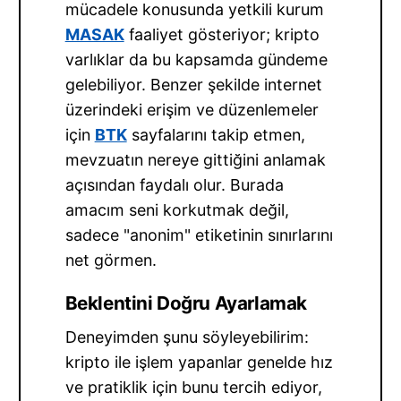
mücadele konusunda yetkili kurum
MASAK
faaliyet gösteriyor; kripto
varlıklar da bu kapsamda gündeme
gelebiliyor. Benzer şekilde internet
üzerindeki erişim ve düzenlemeler
için
BTK
sayfalarını takip etmen,
mevzuatın nereye gittiğini anlamak
açısından faydalı olur. Burada
amacım seni korkutmak değil,
sadece "anonim" etiketinin sınırlarını
net görmen.
Beklentini Doğru Ayarlamak
Deneyimden şunu söyleyebilirim:
kripto ile işlem yapanlar genelde hız
ve pratiklik için bunu tercih ediyor,