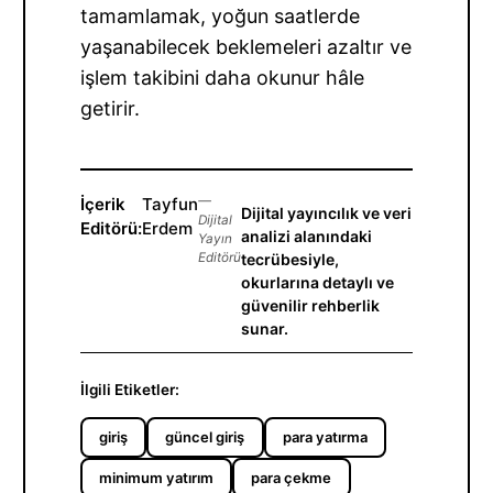
tamamlamak, yoğun saatlerde
yaşanabilecek beklemeleri azaltır ve
işlem takibini daha okunur hâle
getirir.
İçerik
Tayfun
—
Dijital yayıncılık ve veri
Dijital
Editörü:
Erdem
analizi alanındaki
Yayın
Editörü
tecrübesiyle,
okurlarına detaylı ve
güvenilir rehberlik
sunar.
İlgili Etiketler:
giriş
güncel giriş
para yatırma
minimum yatırım
para çekme