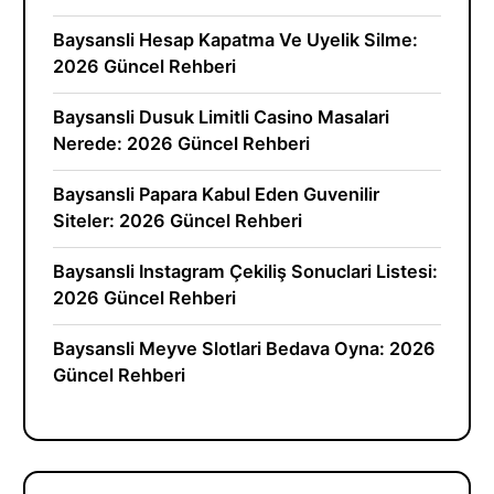
Baysansli Hesap Kapatma Ve Uyelik Silme:
2026 Güncel Rehberi
Baysansli Dusuk Limitli Casino Masalari
Nerede: 2026 Güncel Rehberi
Baysansli Papara Kabul Eden Guvenilir
Siteler: 2026 Güncel Rehberi
Baysansli Instagram Çekiliş Sonuclari Listesi:
2026 Güncel Rehberi
Baysansli Meyve Slotlari Bedava Oyna: 2026
Güncel Rehberi