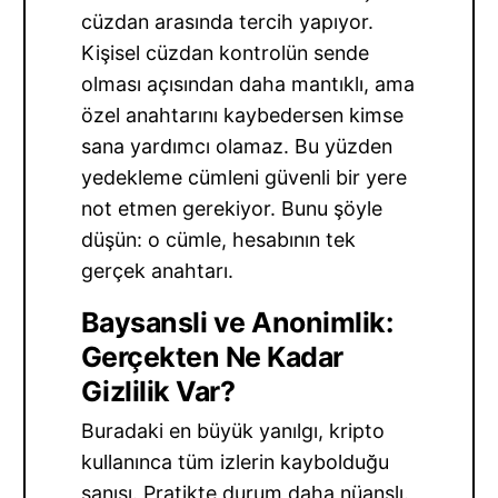
cüzdan arasında tercih yapıyor.
Kişisel cüzdan kontrolün sende
olması açısından daha mantıklı, ama
özel anahtarını kaybedersen kimse
sana yardımcı olamaz. Bu yüzden
yedekleme cümleni güvenli bir yere
not etmen gerekiyor. Bunu şöyle
düşün: o cümle, hesabının tek
gerçek anahtarı.
Baysansli ve Anonimlik:
Gerçekten Ne Kadar
Gizlilik Var?
Buradaki en büyük yanılgı, kripto
kullanınca tüm izlerin kaybolduğu
sanısı. Pratikte durum daha nüanslı.