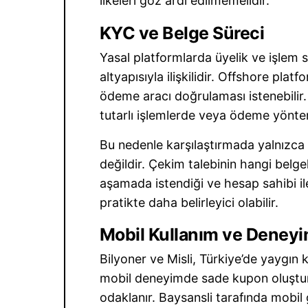
ilkeleri göz ardı edilmemelidir.
KYC ve Belge Süreci
Yasal platformlarda üyelik ve işlem 
altyapısıyla ilişkilidir. Offshore pla
ödeme aracı doğrulaması istenebilir. 
tutarlı işlemlerde veya ödeme yöntem
Bu nedenle karşılaştırmada yalnızca
değildir. Çekim talebinin hangi belg
aşamada istendiği ve hesap sahibi i
pratikte daha belirleyici olabilir.
Mobil Kullanım ve Deney
Bilyoner ve Misli, Türkiye’de yaygın k
mobil deneyimde sade kupon oluştur
odaklanır. Baysansli tarafında mobil