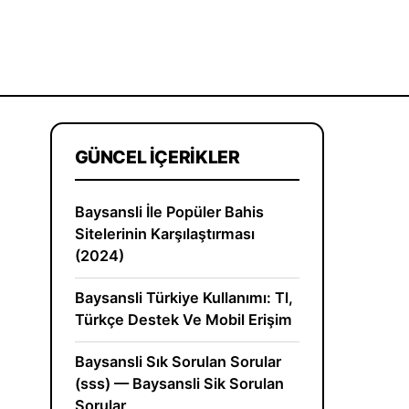
GÜNCEL İÇERIKLER
Baysansli İle Popüler Bahis
Sitelerinin Karşılaştırması
(2024)
Baysansli Türkiye Kullanımı: Tl,
Türkçe Destek Ve Mobil Erişim
Baysansli Sık Sorulan Sorular
(sss) — Baysansli Sik Sorulan
Sorular