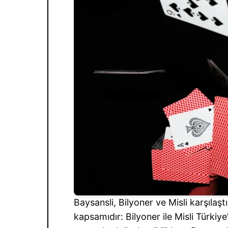
Baysansli, Bilyoner ve Misli karşılaş
kapsamıdır: Bilyoner ile Misli Türkiye