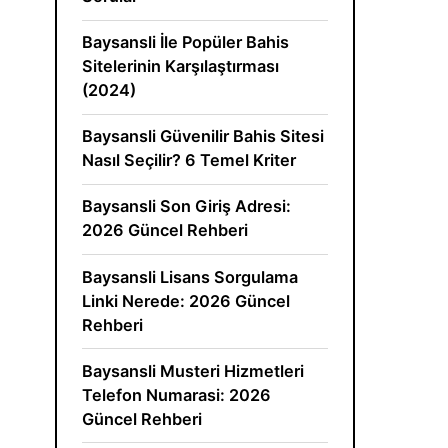
Baysansli İle Popüler Bahis
Sitelerinin Karşılaştırması
(2024)
Baysansli Güvenilir Bahis Sitesi
Nasıl Seçilir? 6 Temel Kriter
Baysansli Son Giriş Adresi:
2026 Güncel Rehberi
Baysansli Lisans Sorgulama
Linki Nerede: 2026 Güncel
Rehberi
Baysansli Musteri Hizmetleri
Telefon Numarasi: 2026
Güncel Rehberi