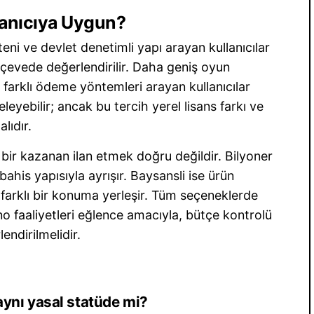
lanıcıya Uygun?
ni ve devlet denetimli yapı arayan kullanıcılar
rçevede değerlendirilir. Daha geniş oyun
 farklı ödeme yöntemleri arayan kullanıcılar
leyebilir; ancak bu tercih yerel lisans farkı ve
lıdır.
bir kazanan ilan etmek doğru değildir. Bilyoner
ahis yapısıyla ayrışır. Baysansli ise ürün
n farklı bir konuma yerleşir. Tüm seçeneklerde
ino faaliyetleri eğlence amacıyla, bütçe kontrolü
endirilmelidir.
 aynı yasal statüde mi?