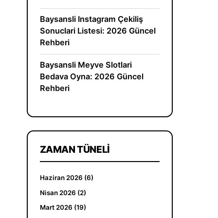
Baysansli Instagram Çekiliş
Sonuclari Listesi: 2026 Güncel
Rehberi
Baysansli Meyve Slotlari
Bedava Oyna: 2026 Güncel
Rehberi
ZAMAN TÜNELI
Haziran 2026 (6)
Nisan 2026 (2)
Mart 2026 (19)