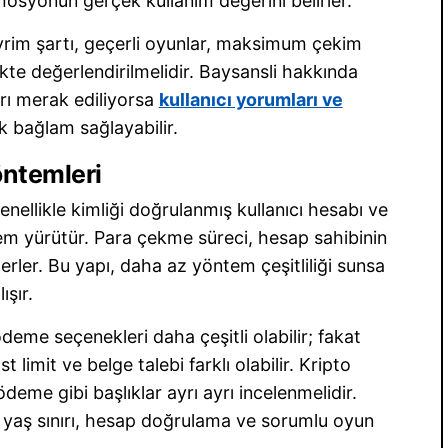
romosyonun gerçek kullanım değerini belirler.
vrim şartı, geçerli oyunlar, maksimum çekim
irlikte değerlendirilmelidir. Baysansli hakkında
arı merak ediliyorsa
kullanıcı yorumları ve
k bağlam sağlayabilir.
öntemleri
nellikle kimliği doğrulanmış kullanıcı hesabı ve
şlem yürütür. Para çekme süreci, hesap sahibinin
rler. Bu yapı, daha az yöntem çeşitliliği sunsa
şır.
eme seçenekleri daha çeşitli olabilir; fakat
t limit ve belge talebi farklı olabilir. Kripto
eme gibi başlıklar ayrı ayrı incelenmelidir.
 yaş sınırı, hesap doğrulama ve sorumlu oyun