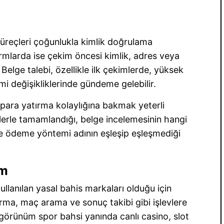
süreçleri çoğunlukla kimlik doğrulama
tformlarda ise çekim öncesi kimlik, adres veya
Belge talebi, özellikle ilk çekimlerde, yüksek
i değişikliklerinde gündeme gelebilir.
 para yatırma kolaylığına bakmak yeterli
elerle tamamlandığı, belge incelemesinin hangi
le ödeme yöntemi adının eşleşip eşleşmediği
im
ullanılan yasal bahis markaları olduğu için
ma, maç arama ve sonuç takibi gibi işlevlere
 görünüm spor bahsi yanında canlı casino, slot