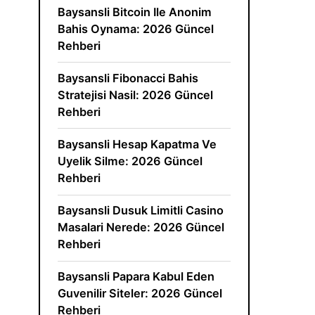
Baysansli Bitcoin Ile Anonim
Bahis Oynama: 2026 Güncel
Rehberi
Baysansli Fibonacci Bahis
Stratejisi Nasil: 2026 Güncel
Rehberi
Baysansli Hesap Kapatma Ve
Uyelik Silme: 2026 Güncel
Rehberi
Baysansli Dusuk Limitli Casino
Masalari Nerede: 2026 Güncel
Rehberi
Baysansli Papara Kabul Eden
Guvenilir Siteler: 2026 Güncel
Rehberi