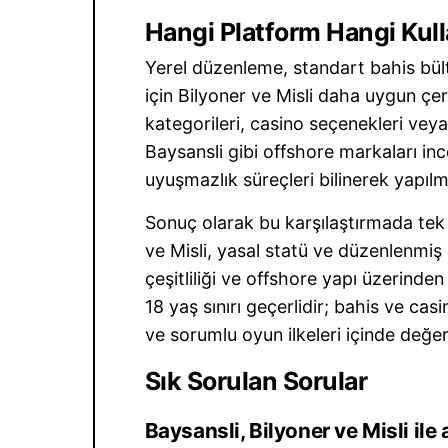
Hangi Platform Hangi Kul
Yerel düzenleme, standart bahis bülte
için Bilyoner ve Misli daha uygun çe
kategorileri, casino seçenekleri veya
Baysansli gibi offshore markaları ince
uyuşmazlık süreçleri bilinerek yapılma
Sonuç olarak bu karşılaştırmada tek 
ve Misli, yasal statü ve düzenlenmiş b
çeşitliliği ve offshore yapı üzerinde
18 yaş sınırı geçerlidir; bahis ve cas
ve sorumlu oyun ilkeleri içinde değerl
Sık Sorulan Sorular
Baysansli, Bilyoner ve Misli ile