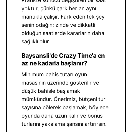
Pratikte sonucu değiştiren bir saat
yoktur, çünkü çark her an aynı
mantıkla çalışır. Fark eden tek şey
senin odağın; zinde ve dikkatli
olduğun saatlerde kararların daha
sağlıklı olur.
Baysansli'de Crazy Time'a en
az ne kadarla başlanır?
Minimum bahis tutarı oyun
masasının üzerinde gösterilir ve
düşük bahisle başlamak
mümkündür. Önerimiz, bütçeni tur
sayısına bölerek başlamak; böylece
oyunda daha uzun kalır ve bonus
turlarını yakalama şansını artırırsın.