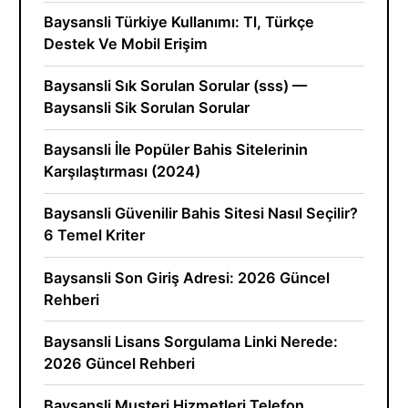
Baysansli Türkiye Kullanımı: Tl, Türkçe
Destek Ve Mobil Erişim
Baysansli Sık Sorulan Sorular (sss) —
Baysansli Sik Sorulan Sorular
Baysansli İle Popüler Bahis Sitelerinin
Karşılaştırması (2024)
Baysansli Güvenilir Bahis Sitesi Nasıl Seçilir?
6 Temel Kriter
Baysansli Son Giriş Adresi: 2026 Güncel
Rehberi
Baysansli Lisans Sorgulama Linki Nerede:
2026 Güncel Rehberi
Baysansli Musteri Hizmetleri Telefon