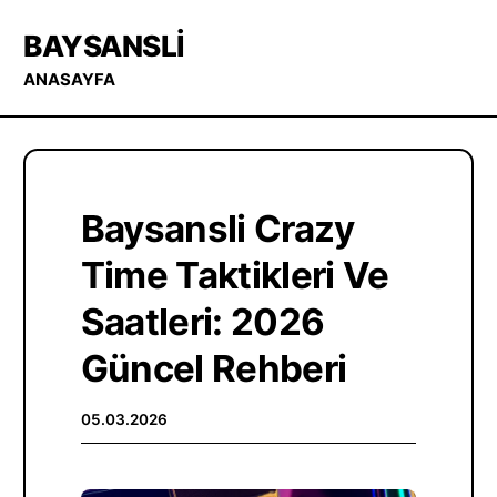
BAYSANSLI
ANASAYFA
Baysansli Crazy
Time Taktikleri Ve
Saatleri: 2026
Güncel Rehberi
05.03.2026