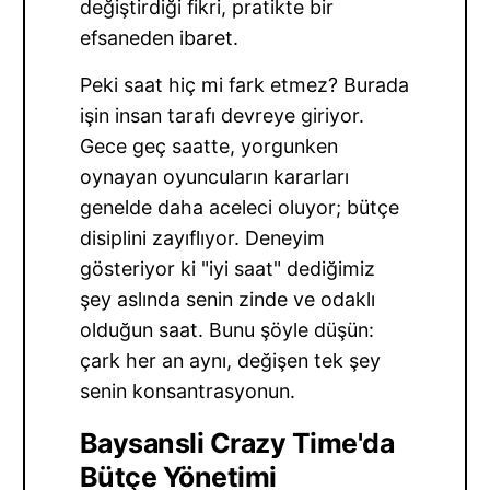
değiştirdiği fikri, pratikte bir
efsaneden ibaret.
Peki saat hiç mi fark etmez? Burada
işin insan tarafı devreye giriyor.
Gece geç saatte, yorgunken
oynayan oyuncuların kararları
genelde daha aceleci oluyor; bütçe
disiplini zayıflıyor. Deneyim
gösteriyor ki "iyi saat" dediğimiz
şey aslında senin zinde ve odaklı
olduğun saat. Bunu şöyle düşün:
çark her an aynı, değişen tek şey
senin konsantrasyonun.
Baysansli Crazy Time'da
Bütçe Yönetimi