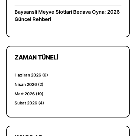
Baysansli Meyve Slotlari Bedava Oyna: 2026
Güncel Rehberi
ZAMAN TÜNELI
Haziran 2026 (6)
Nisan 2026 (2)
Mart 2026 (19)
Şubat 2026 (4)