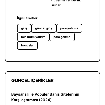
güvenilir rehberlik
sunar.
İlgili Etiketler:
giriş
güncel giriş
para yatırma
minimum yatırım
para çekme
bonuslar
GÜNCEL İÇERIKLER
Baysansli İle Popüler Bahis Sitelerinin
Karşılaştırması (2024)