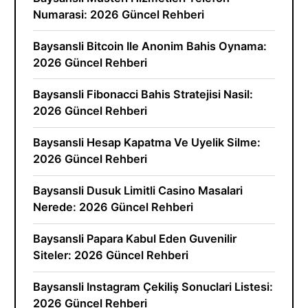
Numarasi: 2026 Güncel Rehberi
Baysansli Bitcoin Ile Anonim Bahis Oynama:
2026 Güncel Rehberi
Baysansli Fibonacci Bahis Stratejisi Nasil:
2026 Güncel Rehberi
Baysansli Hesap Kapatma Ve Uyelik Silme:
2026 Güncel Rehberi
Baysansli Dusuk Limitli Casino Masalari
Nerede: 2026 Güncel Rehberi
Baysansli Papara Kabul Eden Guvenilir
Siteler: 2026 Güncel Rehberi
Baysansli Instagram Çekiliş Sonuclari Listesi:
2026 Güncel Rehberi