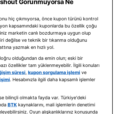
ashout Görünmüyorsa Ne
onu hiç çıkmıyorsa, önce kupon türünü kontrol
yon kapsamındaki kuponlarda bu özellik çoğu
iğiniz marketin canlı bozdurmaya uygun olup
ri değilse ve teknik bir tıkanma olduğunu
tına yazmak en hızlı yol.
doğru olduğundan da emin olun; eski bir
ı özellikler tam yüklenmeyebilir. İlgili konuları
eğişim süresi
,
kupon sorgulama işlemi
ve
işimi
. Hesabınızla ilgili daha kapsamlı işlemler
se bilinçli olmakta fayda var. Türkiye'deki
ında
BTK
kaynaklarını, mali işlemlerin denetimi
celeyebilirsiniz. Oyun alışkanlıklarınız konusunda