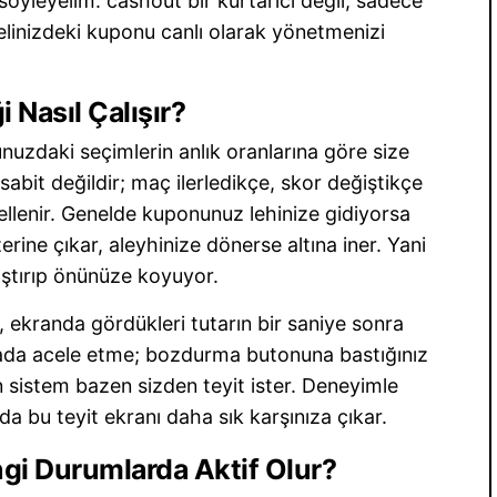
öyleyelim: cashout bir kurtarıcı değil, sadece
 elinizdeki kuponu canlı olarak yönetmenizi
 Nasıl Çalışır?
uzdaki seçimlerin anlık oranlarına göre size
sabit değildir; maç ilerledikçe, skor değiştikçe
llenir. Genelde kuponunuz lehinize gidiyorsa
erine çıkar, aleyhinize dönerse altına iner. Yani
aştırıp önünüze koyuyor.
ey, ekranda gördükleri tutarın bir saniye sonra
rada acele etme; bozdurma butonuna bastığınız
n sistem bazen sizden teyit ister. Deneyimle
rda bu teyit ekranı daha sık karşınıza çıkar.
gi Durumlarda Aktif Olur?