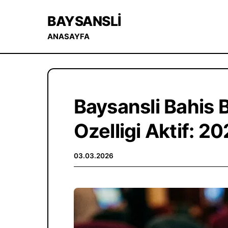
BAYSANSLI
ANASAYFA
Baysansli Bahis
Ozelligi Aktif: 2
03.03.2026