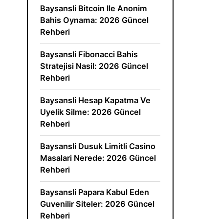
Baysansli Bitcoin Ile Anonim
Bahis Oynama: 2026 Güncel
Rehberi
Baysansli Fibonacci Bahis
Stratejisi Nasil: 2026 Güncel
Rehberi
Baysansli Hesap Kapatma Ve
Uyelik Silme: 2026 Güncel
Rehberi
Baysansli Dusuk Limitli Casino
Masalari Nerede: 2026 Güncel
Rehberi
Baysansli Papara Kabul Eden
Guvenilir Siteler: 2026 Güncel
Rehberi