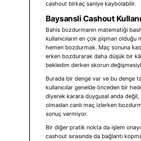
cashout birkaç saniye kaybolabilir.
Baysansli Cashout Kullan
Bahis bozdurmanın matematiği basit 
kullanıcıların en çok pişman olduğu
hemen bozdurmak. Maç sonuna kadar 
erken bozdurarak daha düşük bir kâra
bekledim derken skorun değişmesiyle 
Burada bir denge var ve bu denge ta
kullanıcılar genelde önceden bir hed
diyerek karara duygusal anda değil, 
olmadan canlı maç izlerken bozdur
sonuç vermiyor.
Bir diğer pratik nokta da işlem onayı
cashout sırasında da bağlantı kopmas