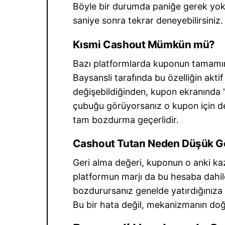
Böyle bir durumda paniğe gerek yok
saniye sonra tekrar deneyebilirsiniz.
Kısmi Cashout Mümkün mü?
Bazı platformlarda kuponun tamamını
Baysansli tarafında bu özelliğin akt
değişebildiğinden, kupon ekranında
çubuğu görüyorsanız o kupon için d
tam bozdurma geçerlidir.
Cashout Tutarı Neden Düşük 
Geri alma değeri, kuponun o anki ka
platformun marjı da bu hesaba dahi
bozdurursanız genelde yatırdığınıza y
Bu bir hata değil, mekanizmanın doğal