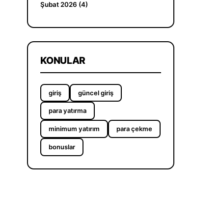
Şubat 2026 (4)
KONULAR
giriş
güncel giriş
para yatırma
minimum yatırım
para çekme
bonuslar