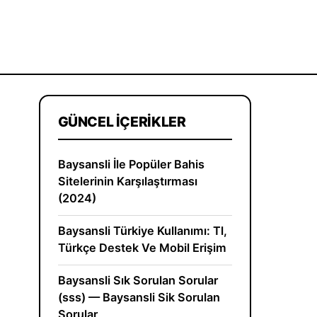
GÜNCEL İÇERIKLER
Baysansli İle Popüler Bahis
Sitelerinin Karşılaştırması
(2024)
Baysansli Türkiye Kullanımı: Tl,
Türkçe Destek Ve Mobil Erişim
Baysansli Sık Sorulan Sorular
(sss) — Baysansli Sik Sorulan
Sorular