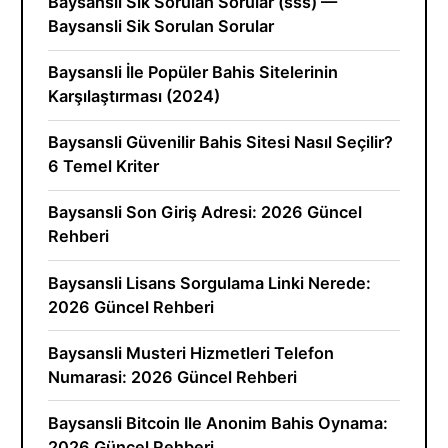
Baysansli Sık Sorulan Sorular (sss) —
Baysansli Sik Sorulan Sorular
Baysansli İle Popüler Bahis Sitelerinin
Karşılaştırması (2024)
Baysansli Güvenilir Bahis Sitesi Nasıl Seçilir?
6 Temel Kriter
Baysansli Son Giriş Adresi: 2026 Güncel
Rehberi
Baysansli Lisans Sorgulama Linki Nerede:
2026 Güncel Rehberi
Baysansli Musteri Hizmetleri Telefon
Numarasi: 2026 Güncel Rehberi
Baysansli Bitcoin Ile Anonim Bahis Oynama:
2026 Güncel Rehberi