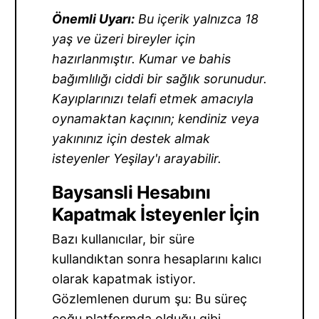
Önemli Uyarı:
Bu içerik yalnızca 18
yaş ve üzeri bireyler için
hazırlanmıştır. Kumar ve bahis
bağımlılığı ciddi bir sağlık sorunudur.
Kayıplarınızı telafi etmek amacıyla
oynamaktan kaçının; kendiniz veya
yakınınız için destek almak
isteyenler Yeşilay'ı arayabilir.
Baysansli Hesabını
Kapatmak İsteyenler İçin
Bazı kullanıcılar, bir süre
kullandıktan sonra hesaplarını kalıcı
olarak kapatmak istiyor.
Gözlemlenen durum şu: Bu süreç
çoğu platformda olduğu gibi