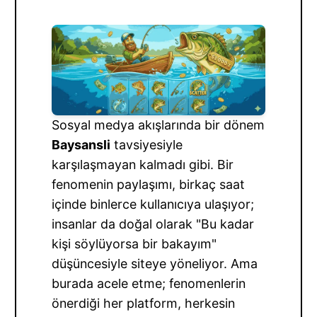
Sosyal medya akışlarında bir dönem
Baysansli
tavsiyesiyle
karşılaşmayan kalmadı gibi. Bir
fenomenin paylaşımı, birkaç saat
içinde binlerce kullanıcıya ulaşıyor;
insanlar da doğal olarak "Bu kadar
kişi söylüyorsa bir bakayım"
düşüncesiyle siteye yöneliyor. Ama
burada acele etme; fenomenlerin
önerdiği her platform, herkesin