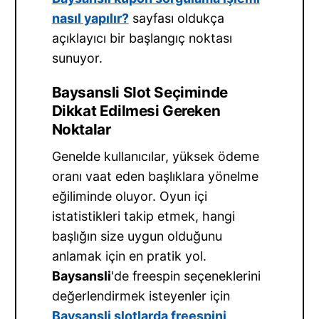
nasıl yapılır?
sayfası oldukça
açıklayıcı bir başlangıç noktası
sunuyor.
Baysansli Slot Seçiminde
Dikkat Edilmesi Gereken
Noktalar
Genelde kullanıcılar, yüksek ödeme
oranı vaat eden başlıklara yönelme
eğiliminde oluyor. Oyun içi
istatistikleri takip etmek, hangi
başlığın size uygun olduğunu
anlamak için en pratik yol.
Baysansli
'de freespin seçeneklerini
değerlendirmek isteyenler için
Baysansli slotlarda freespini