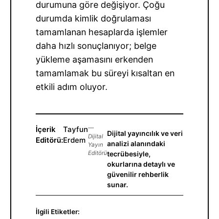
durumuna göre değişiyor. Çoğu
durumda kimlik doğrulaması
tamamlanan hesaplarda işlemler
daha hızlı sonuçlanıyor; belge
yükleme aşamasını erkenden
tamamlamak bu süreyi kısaltan en
etkili adım oluyor.
İçerik
Tayfun
—
Dijital yayıncılık ve veri
Dijital
Editörü:
Erdem
analizi alanındaki
Yayın
Editörü
tecrübesiyle,
okurlarına detaylı ve
güvenilir rehberlik
sunar.
İlgili Etiketler: