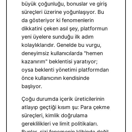
büyük çoğunluğu, bonuslar ve giriş
süreçleri üzerine yoğunlaşıyor. Bu
da gösteriyor ki fenomenlerin
dikkatini çeken asıl şey, platformun
yeni üyelere sunduğu ilk adım
kolaylıklarıdır. Genelde bu vurgu,
deneyimsiz kullanıcılarda "hemen
kazanırım" beklentisi yaratıyor;
oysa beklenti yönetimi platformdan
önce kullanıcının kendisinde
başlıyor.
Çoğu durumda içerik üreticilerinin
atlayıp geçtiği kısım şu: Para çekme
süreçleri, kimlik doğrulama
gereklilikleri ve limit politikaları.
Bunlar, sizi fenomenin klibinde değil,