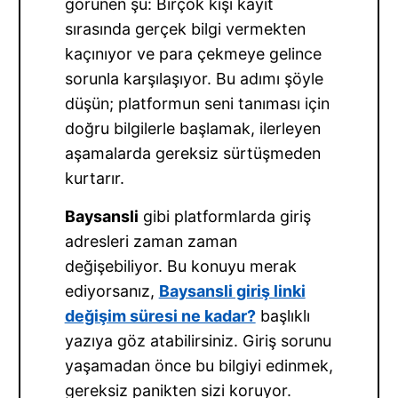
görünen şu: Birçok kişi kayıt
sırasında gerçek bilgi vermekten
kaçınıyor ve para çekmeye gelince
sorunla karşılaşıyor. Bu adımı şöyle
düşün; platformun seni tanıması için
doğru bilgilerle başlamak, ilerleyen
aşamalarda gereksiz sürtüşmeden
kurtarır.
Baysansli
gibi platformlarda giriş
adresleri zaman zaman
değişebiliyor. Bu konuyu merak
ediyorsanız,
Baysansli giriş linki
değişim süresi ne kadar?
başlıklı
yazıya göz atabilirsiniz. Giriş sorunu
yaşamadan önce bu bilgiyi edinmek,
gereksiz panikten sizi koruyor.