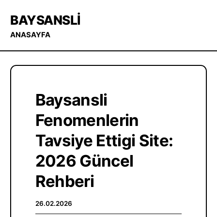
BAYSANSLI
ANASAYFA
Baysansli
Fenomenlerin
Tavsiye Ettigi Site:
2026 Güncel
Rehberi
26.02.2026