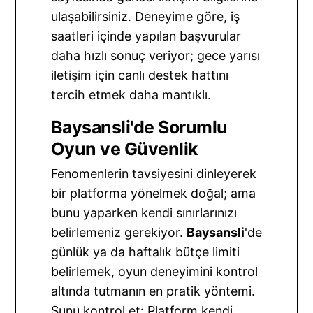
ulaşabilirsiniz. Deneyime göre, iş
saatleri içinde yapılan başvurular
daha hızlı sonuç veriyor; gece yarısı
iletişim için canlı destek hattını
tercih etmek daha mantıklı.
Baysansli'de Sorumlu
Oyun ve Güvenlik
Fenomenlerin tavsiyesini dinleyerek
bir platforma yönelmek doğal; ama
bunu yaparken kendi sınırlarınızı
belirlemeniz gerekiyor.
Baysansli
'de
günlük ya da haftalık bütçe limiti
belirlemek, oyun deneyimini kontrol
altında tutmanın en pratik yöntemi.
Şunu kontrol et: Platform kendi